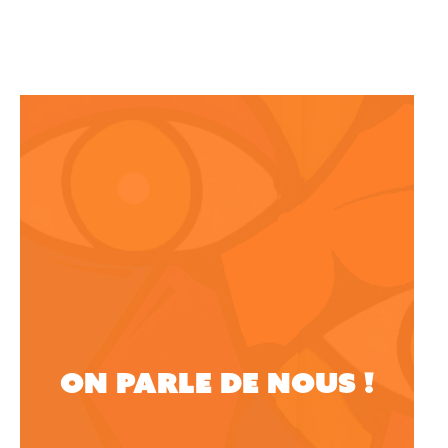
On parle de nous !