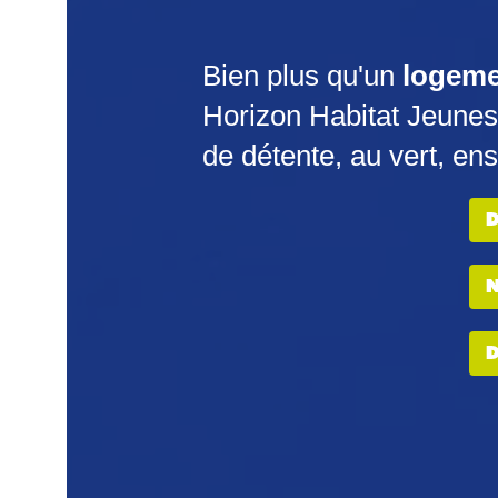
Bien plus qu'un
logemen
Horizon Habitat Jeune
de détente, au vert, en