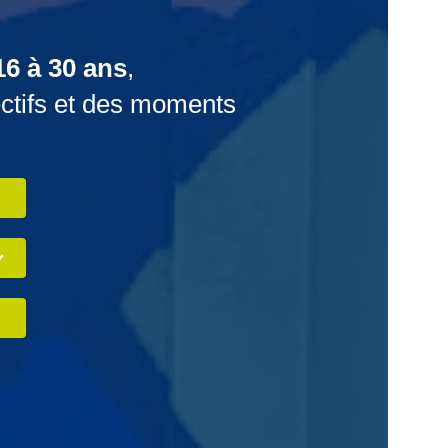
16 à 30 ans
,
ectifs et des moments