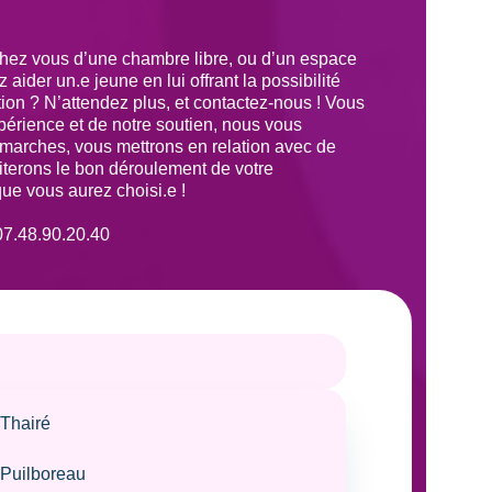
chez vous d’une chambre libre, ou d’un espace
aider un.e jeune en lui offrant la possibilité
tion ? N’attendez plus, et contactez-nous ! Vous
périence et de notre soutien, nous vous
arches, vous mettrons en relation avec de
ciliterons le bon déroulement de votre
que vous aurez choisi.e !
07.48.90.20.40
Thairé
Puilboreau