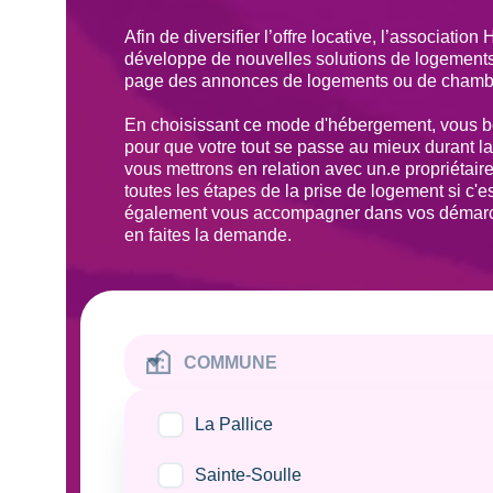
Afin de diversifier l’offre locative, l’associatio
développe de nouvelles solutions de logements.
page des annonces de logements ou de chambre
En choisissant ce mode d'hébergement, vous bé
pour que votre tout se passe au mieux durant la
vous mettrons en relation avec un.e propriétaire
toutes les étapes de la prise de logement si c'
également vous accompagner dans vos démarch
en faites la demande.
COMMUNE
La Pallice
Tag
Sainte-Soulle