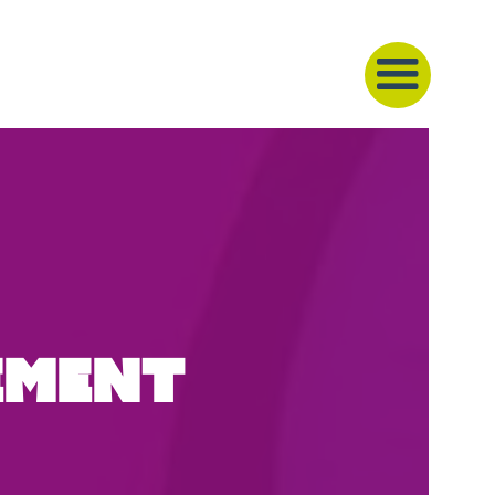
ement