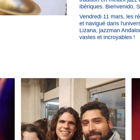
ibériques. Bienvenido, S
Vendredi 11 mars, les r
et navigué dans l'unive
Lizana, jazzman Andalou
vastes et incroyables !