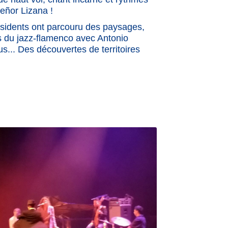
eñor Lizana !
ésidents ont parcouru des paysages,
rs du jazz-flamenco avec Antonio
s... Des découvertes de territoires